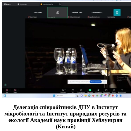
Делегація співробітників ДНУ в Інститут
мікробіології та Інститут природних ресурсів та
екології Академії наук провінції Хейлунцзян
(Китай)