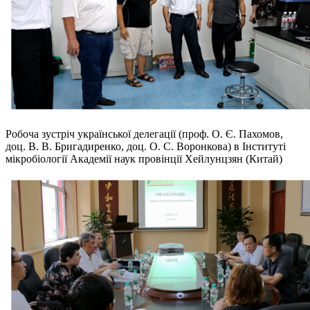
Робоча зустріч української делегації (проф. О. Є. Пахомов,
доц. В. В. Бригадиренко, доц. О. С. Воронкова) в Інституті
мікробіології Академії наук провінції Хейлунцзян (Китай)