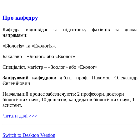
Про кафедру
Кафедра відповідає за підготовку фахівців за двома
напрямами:
«Біологія» та «Екологія».
Бакалавр – «Біолог» або «Еколог»
Cпеціаліст, магістр – «Зоолог» або «Еколог»
Завідуючий кафедрою:
д.б.н., проф. Пахомов Олександр
Євгенійович
Навчальний процес забезпечують: 2 професори, доктори
біологічних наук, 10 доцентів, кандидатів біологічних наук, 1
асистент.
Читати далі >>>
Switch to Desktop Version