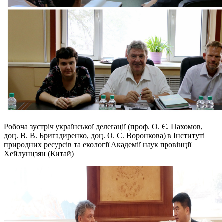
Робоча зустріч української делегації (проф. О. Є. Пахомов,
доц. В. В. Бригадиренко, доц. О. С. Воронкова) в Інституті
природних ресурсів та екології Академії наук провінції
Хейлунцзян (Китай)