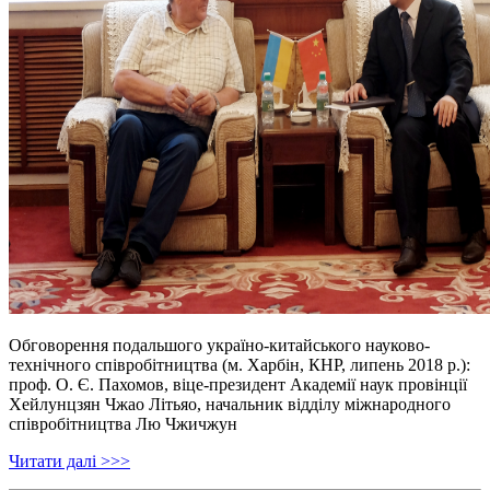
Обговорення подальшого україно-китайського науково-
технічного співробітництва (м. Харбін, КНР, липень 2018 р.):
проф. О. Є. Пахомов, віце-президент Академії наук провінції
Хейлунцзян Чжао Літьяо, начальник відділу міжнародного
співробітництва Лю Чжичжун
Читати далі >>>