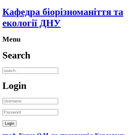
Кафедра біорізноманіття та
екології ДНУ
Menu
Search
Login