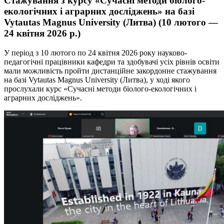
Стажування з курсу «Сучасні методи біолого-
екологічних і аграрних досліджень» на базі
Vytautas Magnus University (Литва) (10 лютого —
24 квітня 2026 р.)
У період з 10 лютого по 24 квітня 2026 року науково-
педагогічні працівники кафедри та здобувачі усіх рівнів освіти
мали можливість пройти дистанційне закордонне стажування
на базі Vytautas Magnus University (Литва), у ході якого
прослухали курс «Сучасні методи біолого-екологічних і
аграрних досліджень».