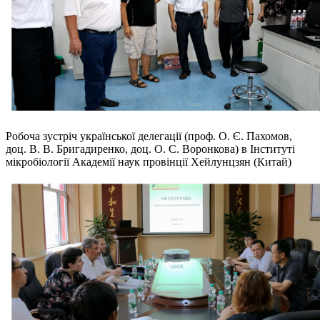
Робоча зустріч української делегації (проф. О. Є. Пахомов,
доц. В. В. Бригадиренко, доц. О. С. Воронкова) в Інституті
мікробіології Академії наук провінції Хейлунцзян (Китай)