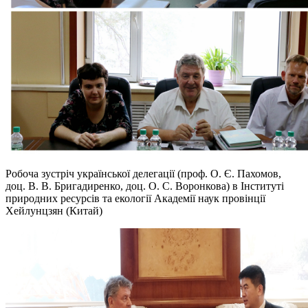
Робоча зустріч української делегації (проф. О. Є. Пахомов,
доц. В. В. Бригадиренко, доц. О. С. Воронкова) в Інституті
природних ресурсів та екології Академії наук провінції
Хейлунцзян (Китай)