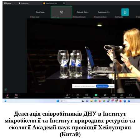
Делегація співробітників ДНУ в Інститут
мікробіології та Інститут природних ресурсів та
екології Академії наук провінції Хейлунцзян
(Китай)