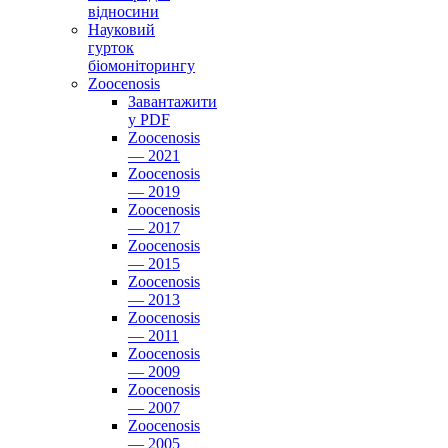
відносини
Науковий
гурток
біомоніторингу
Zoocenosis
Завантажити
у PDF
Zoocenosis
— 2021
Zoocenosis
— 2019
Zoocenosis
— 2017
Zoocenosis
— 2015
Zoocenosis
— 2013
Zoocenosis
— 2011
Zoocenosis
— 2009
Zoocenosis
— 2007
Zoocenosis
— 2005