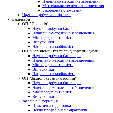
Навчально-методичне забезпення
Матеріально-технічне забезпечення
Закордонне стажування
Наукові здобутки аспірантів
Бакалаври
ОП " Екологія"
Наукові здобутки бакалаврів
Навчально-методичне забезпечення
Міжнародна активність
Випускники
Національна мобільність
ОП "Біорізноманіття та ландшафтний дизайн"
Наукові здобутки бакалаврів
Навчально-методичне забезпечення
Міжнародна активність
Випускники
Національна мобільність
OП "Захист і карантин рослин"
Наукові здобутки бакалаврів
Навчально-методичне забезпечення
Міжнародна активність
Випускники
Загальна інформація
Практична підготовка
Лекції професіоналів-практиків