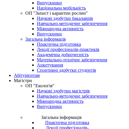
Випускники
Національна мобільність
OП "Захист і карантин рослин"
Наукові здобутки бакалаврів
Навчально-методичне забезпечення
Міжнародна активність
Випускники
Загальна інформація
Практична підготовка
Лекції професіоналів-практиків
Академічна доброчесність
Матеріально-технічне забезпечення
Анкетування
Спортивні здобутки студентів
Абітурієнтам
Магістри
ОП "Екологія"
Наукові здобутки магістрів
Навчально-методичне забезпечення
Міжнародна активність
Випускники
Загальна інформація
Практична підготовка
Лекції професіоналів-