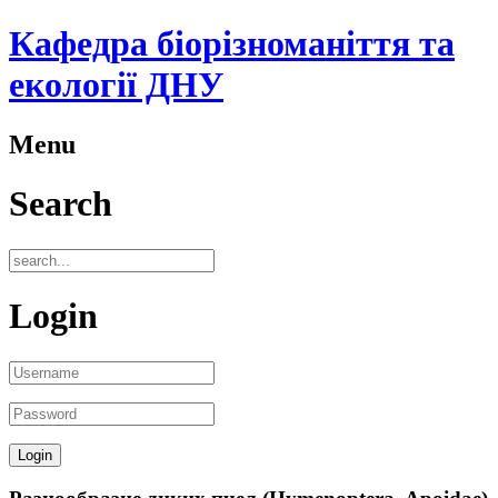
Кафедра біорізноманіття та
екології ДНУ
Menu
Search
Login