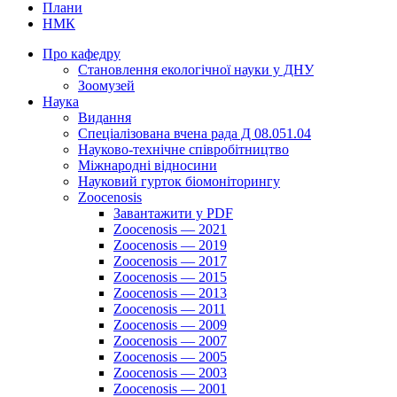
Плани
НМК
Про кафедру
Cтановлення екологічної науки у ДНУ
Зоомузей
Наука
Видання
Спеціалізована вчена рада Д 08.051.04
Науково-технічне співробітництво
Міжнародні відносини
Науковий гурток біомоніторингу
Zoocenosis
Завантажити у PDF
Zoocenosis — 2021
Zoocenosis — 2019
Zoocenosis — 2017
Zoocenosis — 2015
Zoocenosis — 2013
Zoocenosis — 2011
Zoocenosis — 2009
Zoocenosis — 2007
Zoocenosis — 2005
Zoocenosis — 2003
Zoocenosis — 2001