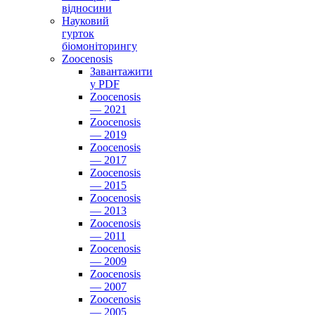
відносини
Науковий
гурток
біомоніторингу
Zoocenosis
Завантажити
у PDF
Zoocenosis
— 2021
Zoocenosis
— 2019
Zoocenosis
— 2017
Zoocenosis
— 2015
Zoocenosis
— 2013
Zoocenosis
— 2011
Zoocenosis
— 2009
Zoocenosis
— 2007
Zoocenosis
— 2005