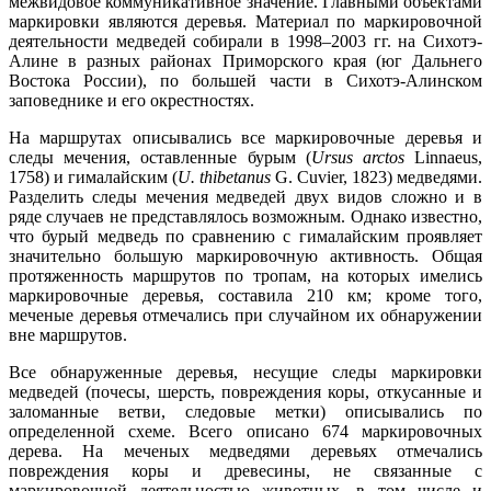
межвидовое коммуникативное значение. Главными объектами
маркировки являются деревья. Материал по маркировочной
деятельности медведей собирали в 1998–2003 гг. на Сихотэ-
Алине в разных районах Приморского края (юг Дальнего
Востока России), по большей части в Сихотэ-Алинском
заповеднике и его окрестностях.
На маршрутах описывались все маркировочные деревья и
следы мечения, оставленные бурым (
Ursus arctos
Linnaeus,
1758) и гималайским (
U. thibetanus
G. Cuvier, 1823) медведями.
Разделить следы мечения медведей двух видов сложно и в
ряде случаев не представлялось возможным. Однако известно,
что бурый медведь по сравнению с гималайским проявляет
значительно большую маркировочную активность. Общая
протяженность маршрутов по тропам, на которых имелись
маркировочные деревья, составила 210 км; кроме того,
меченые деревья отмечались при случайном их обнаружении
вне маршрутов.
Все обнаруженные деревья, несущие следы маркировки
медведей (почесы, шерсть, повреждения коры, откусанные и
заломанные ветви, следовые метки) описывались по
определенной схеме. Всего описано 674 маркировочных
дерева. На меченых медведями деревьях отмечались
повреждения коры и древесины, не связанные с
маркировочной деятельностью животных, в том числе и