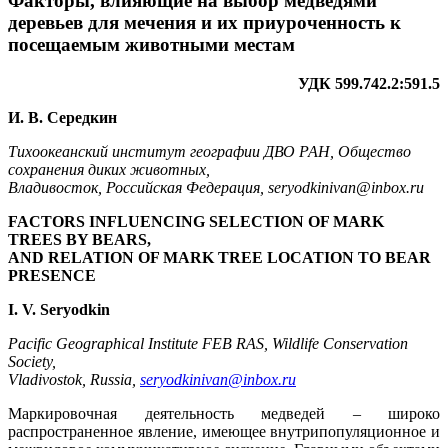
Факторы, влияющие на выбор медведями
деревьев для мечения и их приуроченность к
посещаемым животными местам
УДК 599.742.2:591.5
И. В. Середкин
Тихоокеанский институт географии ДВО РАН, Общество
сохранения диких животных,
Владивосток, Российская Федерация, seryodkinivan@inbox.ru
FACTORS INFLUENCING SELECTION OF MARK
TREES BY BEARS,
AND RELATION OF MARK TREE LOCATION TO BEAR
PRESENCE
I. V. Seryodkin
Pacific Geographical Institute FEB RAS, Wildlife Conservation
Society,
Vladivostok, Russia,
seryodkinivan@inbox.ru
Маркировочная деятельность медведей – широко
распространенное явление, имеющее внутрипопуляционное и