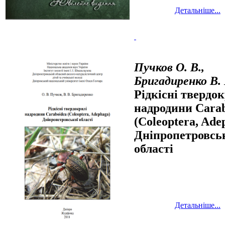
Детальніше...
Пучков О. В.,
Бригадиренко В. 
Рідкісні твердо
надродини Cara
(Coleoptera, Ade
Дніпропетровсь
області
Детальніше...