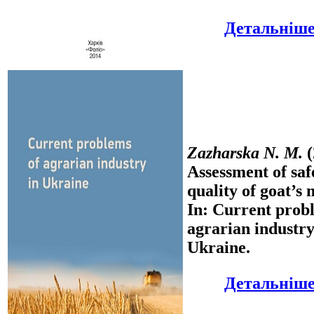
Детальніше.
Zazharska N. M.
(
Assessment of saf
quality of goat’s 
In: Current prob
agrarian industry
Ukraine.
Детальніше.