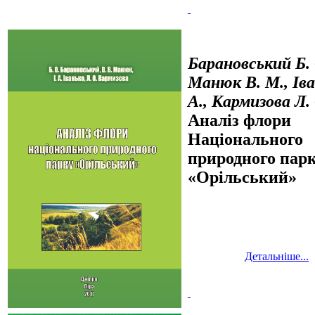
Барановський Б. 
Манюк В. М., Іва
А., Кармизова Л.
Аналіз флори
Національного
природного пар
«Орільський»
Детальніше...