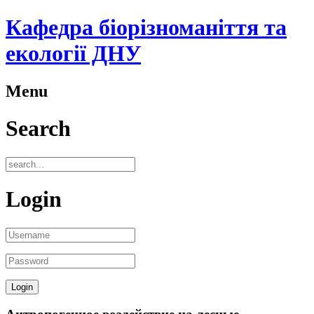
Кафедра біорізноманіття та
екології ДНУ
Menu
Search
Login