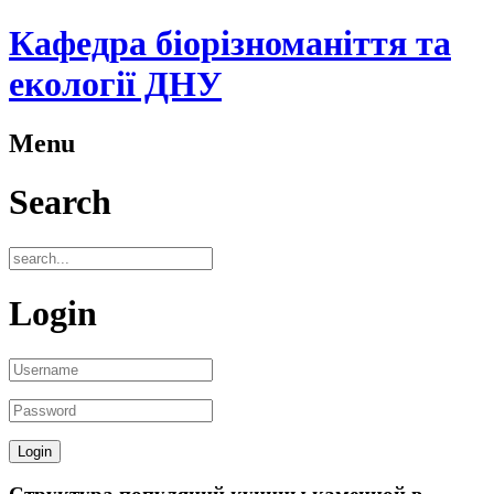
Кафедра біорізноманіття та
екології ДНУ
Menu
Search
Login