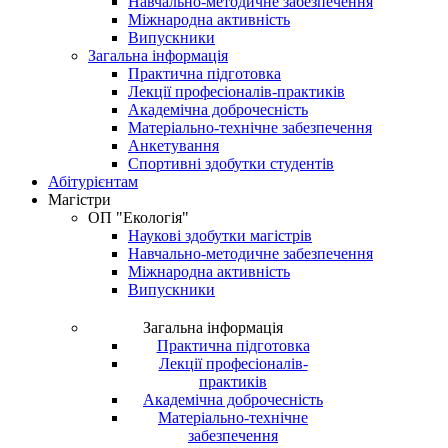
Навчально-методичне забезпечення
Міжнародна активність
Випускники
Загальна інформація
Практична підготовка
Лекції професіоналів-практиків
Академічна доброчесність
Матеріально-технічне забезпечення
Анкетування
Спортивні здобутки студентів
Абітурієнтам
Магістри
ОП "Екологія"
Наукові здобутки магістрів
Навчально-методичне забезпечення
Міжнародна активність
Випускники
Загальна інформація
Практична підготовка
Лекції професіоналів-
практиків
Академічна доброчесність
Матеріально-технічне
забезпечення