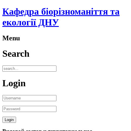
Кафедра біорізноманіття та
екології ДНУ
Menu
Search
Login