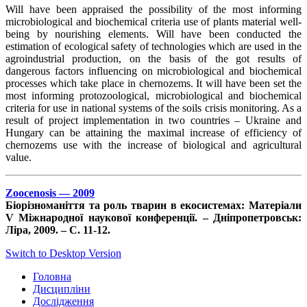
Will have been appraised the possibility of the most informing
microbiological and biochemical criteria use of plants material well-
being by nourishing elements. Will have been conducted the
estimation of ecological safety of technologies which are used in the
agroindustrial production, on the basis of the got results of
dangerous factors influencing on microbiological and biochemical
processes which take place in chernozems. It will have been set the
most informing protozoological, microbiological and biochemical
criteria for use in national systems of the soils crisis monitoring. As a
result of project implementation in two countries – Ukraine and
Hungary can be attaining the maximal increase of efficiency of
chernozems use with the increase of biological and agricultural
value.
Zoocenosis — 2009
Біорізноманіття та роль тварин в екосистемах: Матеріали
V Міжнародної наукової конференції. – Дніпропетровськ:
Ліра, 2009. – С. 11-12.
Switch to Desktop Version
Головна
Дисципліни
Дослідження