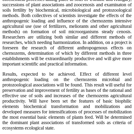
successions of plant associations and zoocenosis and examinaton of
soils fertility by biochemical, microbiological and protozoological
methods. Both collectives of scientists investigate the effects of the
anthropogenic loading and influence of the chernozems intensive
agricultural use (use of fertilizers, meliorants and other agricultural
methods) on formation of soil microorganisms steady cenosis.
Researchers are utilizing both similar and different methods of
researches, which needing harmonization. In addition, on a project is
foreseen the research of different anthropogenous effects on
chernozems, determination of which by different methods in three
establishments will be extraordinarily productive and will give more
important scientific and practical information.
Results, expected to be achieved. Effect of different level
anthropogenic loading on the chernozems microbial and
protozoological associations will be found. This result will useful for
preservation and improvement of fertility as bases of the rational and
effective use of soils and increases of the chernozems agricultural
productivity. Will have been set the features of basic biophilic
elements biochemical transformation and mobilizations and
developed measures for intensifications of processes of mobilization
the most essential basic elements of plants feed. Will be determined
the dominant plant associations of transformed soils as criteria of
ecosystems ecological state.